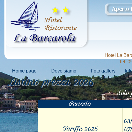
Hotel La Bar
Tel. 
Home page
Dove siamo
Foto gallery
Inf
Listino prezzi 2026
Solo
Periodo
03
Tariffe 2026
07