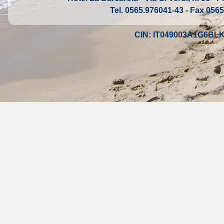
Tel. 0565.976041-43 - Fax 0565
CIN: IT049003A1G6BL