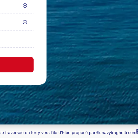
e traversée en ferry vers l'île d'Elbe proposé par
Blunavytraghetti.com